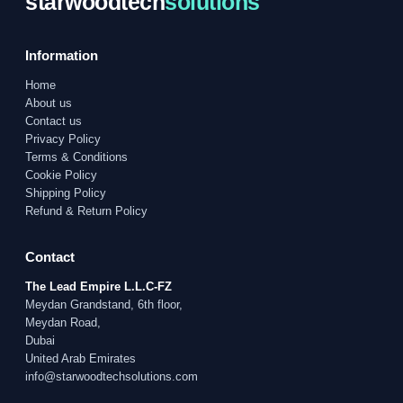
starwoodtech
solutions
Information
Home
About us
Contact us
Privacy Policy
Terms & Conditions
Cookie Policy
Shipping Policy
Refund & Return Policy
Contact
The Lead Empire L.L.C-FZ
Meydan Grandstand, 6th floor,
Meydan Road,
Dubai
United Arab Emirates
info@starwoodtechsolutions.com